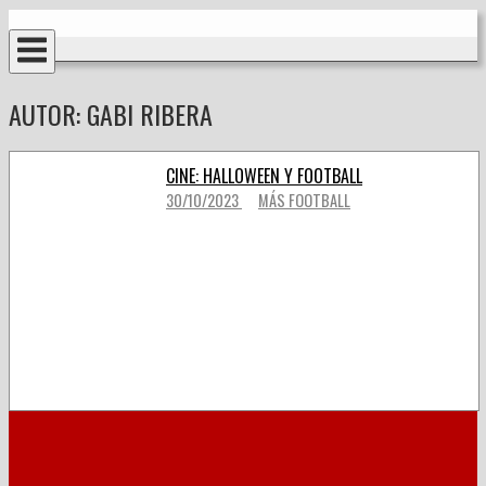
Ir
Inicio
al
contenido
AUTOR:
GABI RIBERA
CINE: HALLOWEEN Y FOOTBALL
30/10/2023
MÁS FOOTBALL