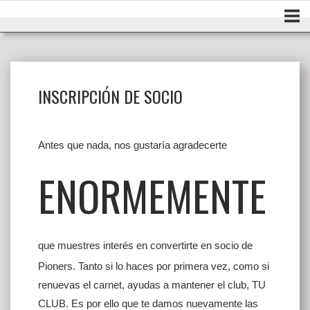
Ir
Inicio
al
contenido
INSCRIPCIÓN DE SOCIO
Antes que nada, nos gustaría agradecerte
ENORMEMENTE
que muestres interés en convertirte en socio de
Pioners. Tanto si lo haces por primera vez, como si
renuevas el carnet, ayudas a mantener el club, TU
CLUB. Es por ello que te damos nuevamente las