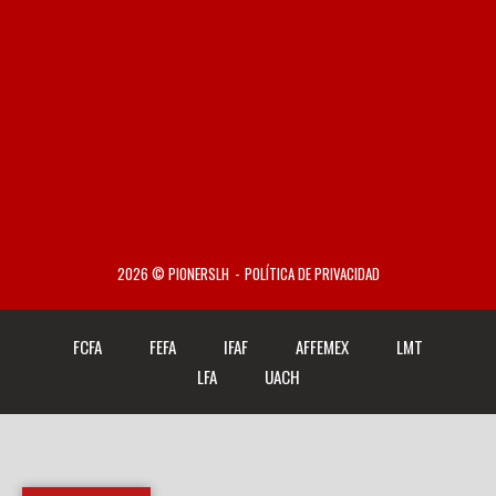
2026 © PIONERSLH
POLÍTICA DE PRIVACIDAD
FCFA
FEFA
IFAF
AFFEMEX
LMT
LFA
UACH