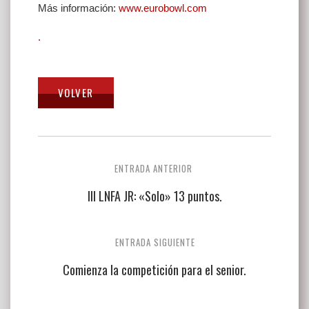
Más información:
www.eurobowl.com
.
Navegación
ENTRADA ANTERIOR
de
III LNFA JR: «Solo» 13 puntos.
entradas
ENTRADA SIGUIENTE
Comienza la competición para el senior.