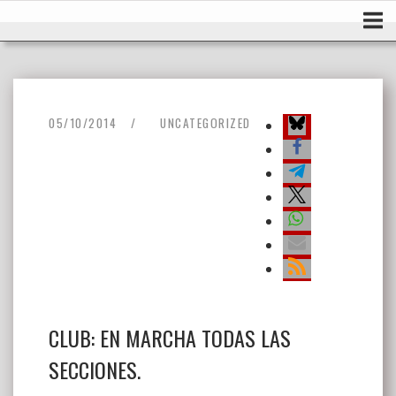
Ir
Inicio
al
contenido
05/10/2014
UNCATEGORIZED
CLUB: EN MARCHA TODAS LAS
SECCIONES.