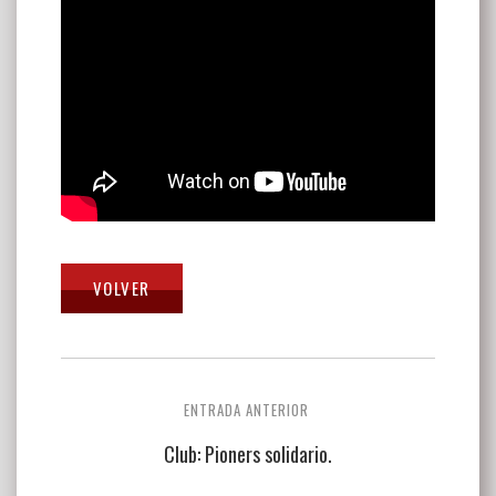
Navegación
ENTRADA ANTERIOR
de
Club: Pioners solidario.
entradas