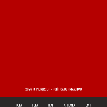
2026 © PIONERSLH
POLÍTICA DE PRIVACIDAD
FCFA
FEFA
IFAF
AFFEMEX
LMT