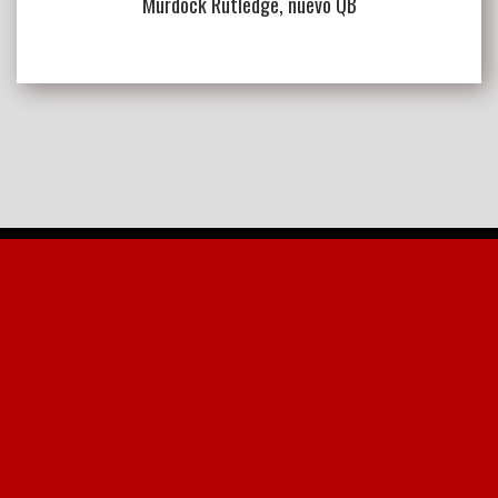
Murdock Rutledge, nuevo QB