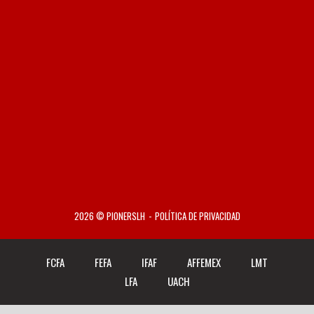
2026 © PIONERSLH
POLÍTICA DE PRIVACIDAD
FCFA
FEFA
IFAF
AFFEMEX
LMT
LFA
UACH