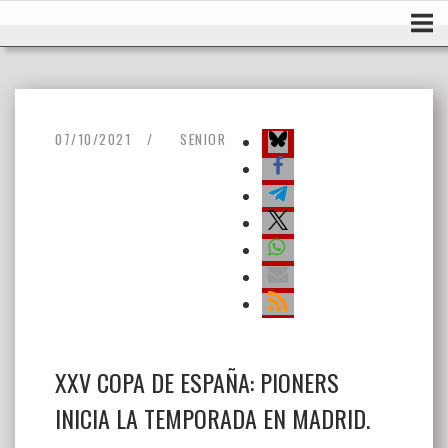
Ir
Inicio
al
contenido
07/10/2021
SENIOR
XXV COPA DE ESPAÑA: PIONERS
INICIA LA TEMPORADA EN MADRID.