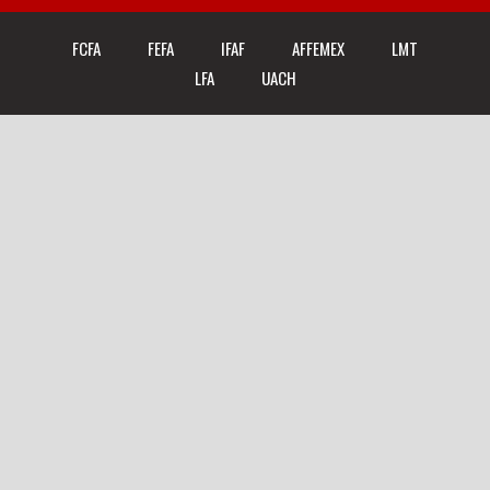
FCFA
FEFA
IFAF
AFFEMEX
LMT
LFA
UACH