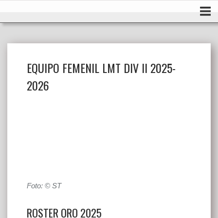
Ir
Inicio
al
contenido
EQUIPO FEMENIL LMT DIV II 2025-
2026
Foto: © ST
ROSTER ORO 2025