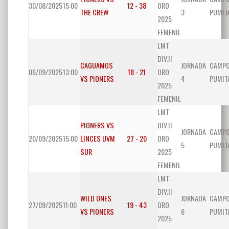
30/08/2025
15:00
12 - 38
ORO
THE CREW
3
PUMIT
2025
FEMENIL
LMT
DIV.II
CAGUAMOS
JORNADA
CAMP
06/09/2025
13:00
18 - 21
ORO
VS PIONERS
4
PUMIT
2025
FEMENIL
LMT
PIONERS VS
DIV.II
JORNADA
CAMP
20/09/2025
15:00
LINCES UVM
27 - 20
ORO
5
PUMIT
SUR
2025
FEMENIL
LMT
DIV.II
WILD ONES
JORNADA
CAMP
27/09/2025
11:00
19 - 43
ORO
VS PIONERS
6
PUMIT
2025