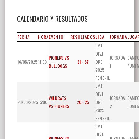
CALENDARIO Y RESULTADOS
FECHA
HORA
EVENTO
RESULTADOS
LIGA
JORNADA
LUGA
LMT
DIV.II
PIONERS VS
JORNADA
CAMP
16/08/2025
11:00
21 - 37
ORO
BULLDOGS
1
PUMIT
2025
FEMENIL
LMT
DIV.II
WILDCATS
JORNADA
CAMP
23/08/2025
15:00
20 - 25
ORO
VS PIONERS
2
PUMIT
2025
FEMENIL
LMT
DIV.II
PIONERS VS
JORNADA
CAMP