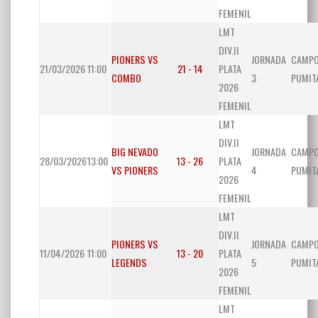
FEMENIL
LMT
DIV.II
PIONERS VS
JORNADA
CAMP
21/03/2026
11:00
21 - 14
PLATA
COMBO
3
PUMIT
2026
FEMENIL
LMT
DIV.II
BIG NEVADO
JORNADA
CAMP
28/03/2026
13:00
13 - 26
PLATA
VS PIONERS
4
PUMIT
2026
FEMENIL
LMT
DIV.II
PIONERS VS
JORNADA
CAMP
11/04/2026
11:00
13 - 20
PLATA
LEGENDS
5
PUMIT
2026
FEMENIL
LMT