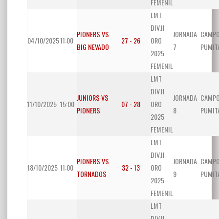
FEMENIL
LMT
DIV.II
PIONERS VS
JORNADA
CAMP
04/10/2025
11:00
27 - 26
ORO
BIG NEVADO
7
PUMIT
2025
FEMENIL
LMT
DIV.II
JUNIORS VS
JORNADA
CAMP
11/10/2025
15:00
07 - 28
ORO
PIONERS
8
PUMIT
2025
FEMENIL
LMT
DIV.II
PIONERS VS
JORNADA
CAMP
18/10/2025
11:00
32 - 13
ORO
TORNADOS
9
PUMIT
2025
FEMENIL
LMT
DIV.II