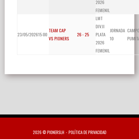
2026
FEMENIL
LMT
DIV.II
TEAM CAP
JORNADA
CAMP
23/05/2026
15:00
26 - 25
PLATA
VS PIONERS
10
PUMIT
2026
FEMENIL
2026 © PIONERSLH
POLÍTICA DE PRIVACIDAD