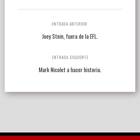
Navegación
ENTRADA ANTERIOR
de
Joey Stein, fuera de la EFL.
entradas
ENTRADA SIGUIENTE
Mark Nicolet a hacer historia.