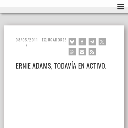
Ir
Inicio
al
contenido
08/05/2011
EXJUGADORES
ERNIE ADAMS, TODAVÍA EN ACTIVO.