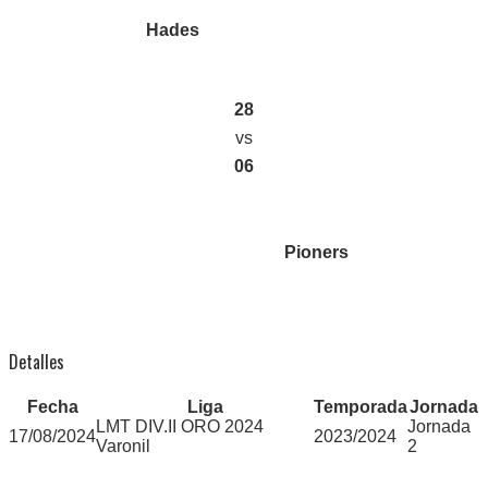
Hades
28
vs
06
Pioners
Detalles
Fecha
Liga
Temporada
Jornada
LMT DIV.II ORO 2024
Jornada
17/08/2024
2023/2024
Varonil
2