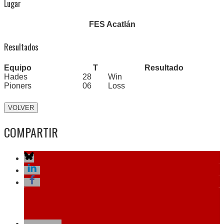
Lugar
FES Acatlán
Resultados
Equipo
T
Resultado
Hades
28
Win
Pioners
06
Loss
Navegación
COMPARTIR
de
entradas