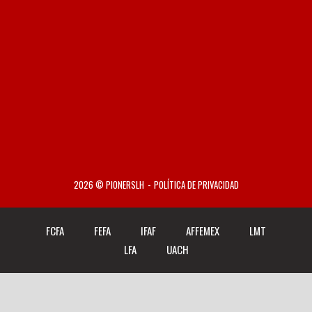
2026 © PIONERSLH
POLÍTICA DE PRIVACIDAD
FCFA
FEFA
IFAF
AFFEMEX
LMT
LFA
UACH