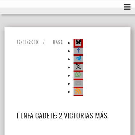
Ir
Inicio
al
contenido
17/11/2010
BASE
I LNFA CADETE: 2 VICTORIAS MÁS.