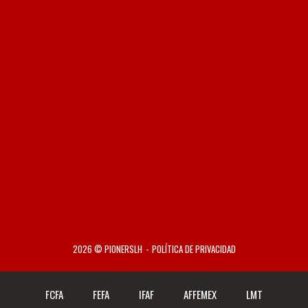
2026 © PIONERSLH
POLÍTICA DE PRIVACIDAD
FCFA
FEFA
IFAF
AFFEMEX
LMT