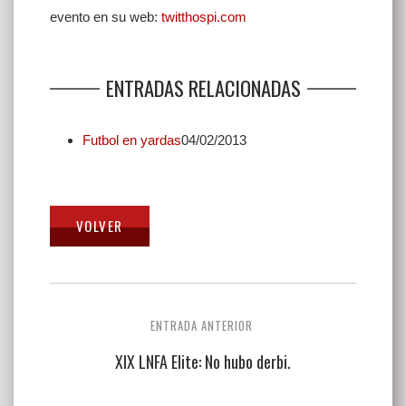
evento en su web:
twitthospi.com
ENTRADAS RELACIONADAS
Futbol en yardas
04/02/2013
Navegación
ENTRADA ANTERIOR
de
XIX LNFA Elite: No hubo derbi.
entradas