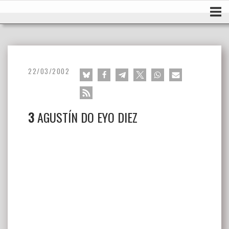
Ir
Inicio
al
contenido
22/03/2002
3
AGUSTÍN DO EYO DIEZ