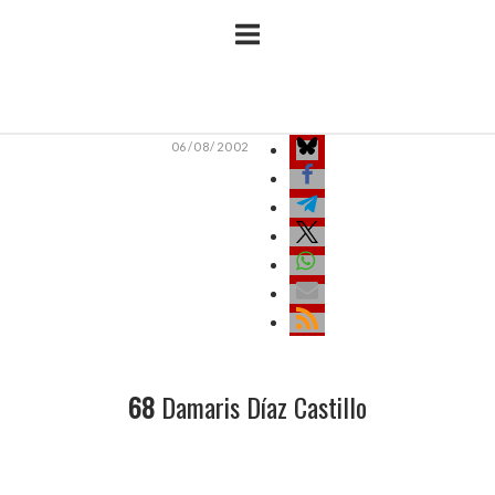
Ir
Inicio
al
contenido
06/08/2002
68
Damaris Díaz Castillo