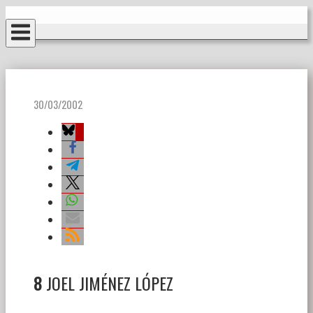
Ir
Inicio
al
contenido
30/03/2002
8
JOEL JIMÉNEZ LÓPEZ