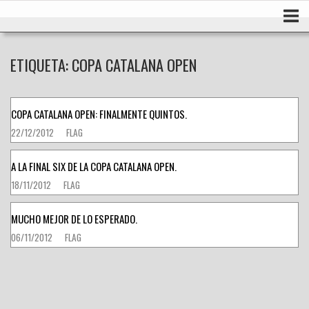
Ir
Inicio
al
contenido
ETIQUETA:
COPA CATALANA OPEN
COPA CATALANA OPEN: FINALMENTE QUINTOS.
22/12/2012
FLAG
A LA FINAL SIX DE LA COPA CATALANA OPEN.
18/11/2012
FLAG
MUCHO MEJOR DE LO ESPERADO.
06/11/2012
FLAG