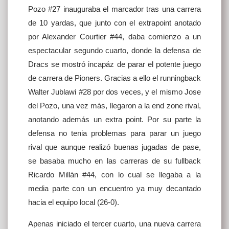
Pozo #27 inauguraba el marcador tras una carrera
de 10 yardas, que junto con el extrapoint anotado
por Alexander Courtier #44, daba comienzo a un
espectacular segundo cuarto, donde la defensa de
Dracs se mostró incapáz de parar el potente juego
de carrera de Pioners. Gracias a ello el runningback
Walter Jublawi #28 por dos veces, y el mismo Jose
del Pozo, una vez más, llegaron a la end zone rival,
anotando además un extra point. Por su parte la
defensa no tenia problemas para parar un juego
rival que aunque realizó buenas jugadas de pase,
se basaba mucho en las carreras de su fullback
Ricardo Millán #44, con lo cual se llegaba a la
media parte con un encuentro ya muy decantado
hacia el equipo local (26-0).
Apenas iniciado el tercer cuarto, una nueva carrera