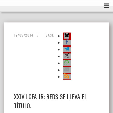
Ir
Inicio
al
contenido
12/05/2014
BASE
XXIV LCFA JR: REDS SE LLEVA EL
TÍTULO.