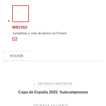
MIKE91OLD
Juntaletras y sota de bastos en Pioners
Navegación
ENTRADA ANTERIOR
←
de
Copa de España 2025: Subcampeones
ENTRADA SIGUIENTE
→