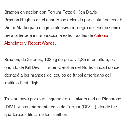
Braxton en acción con Ferrum Foto: © Ken Davis
Braxton Hughes es el quarterback elegido por el staff de coach
Victor Martín para dirigir la ofensiva rojinegra del equipo senior.
Será la tercera incorporación a este, tras las de
Antonio
Alzheimer
y
Robert Wands
.
Braxton, de 25 años, 102 kg de peso y 1,85 m de altura, es
oriundo de Kill Devil Hills, en Carolina del Norte, ciudad donde
destacó a los mandos del equipo de futbol americano del
instituto First Flight.
Tras su paso por este, ingreso en la Universidad de Richmond
(DIV I) y posteriormente en la de Ferrum (DIV III), donde fue
quarterback titular de los Panthers.