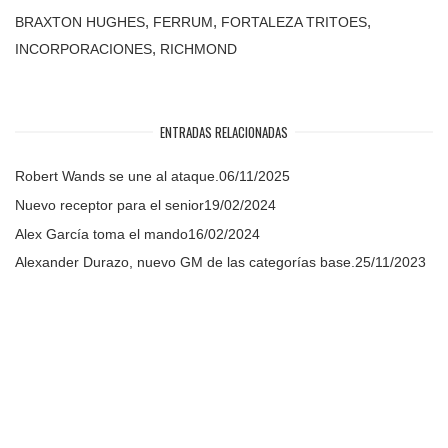
,
,
,
BRAXTON HUGHES
FERRUM
FORTALEZA TRITOES
,
INCORPORACIONES
RICHMOND
ENTRADAS RELACIONADAS
Robert Wands se une al ataque.
06/11/2025
Nuevo receptor para el senior
19/02/2024
Alex García toma el mando
16/02/2024
Alexander Durazo, nuevo GM de las categorías base.
25/11/2023