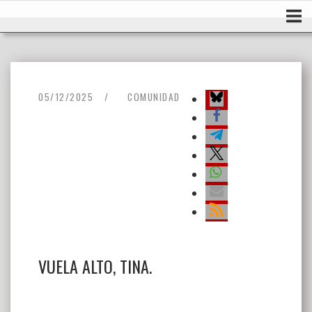
Ir
Inicio
al
contenido
05/12/2025
COMUNIDAD
VUELA ALTO, TINA.