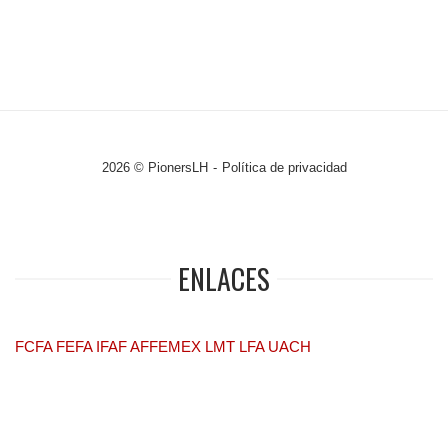
2026 © PionersLH
Política de privacidad
ENLACES
FCFA
FEFA
IFAF
AFFEMEX
LMT
LFA
UACH