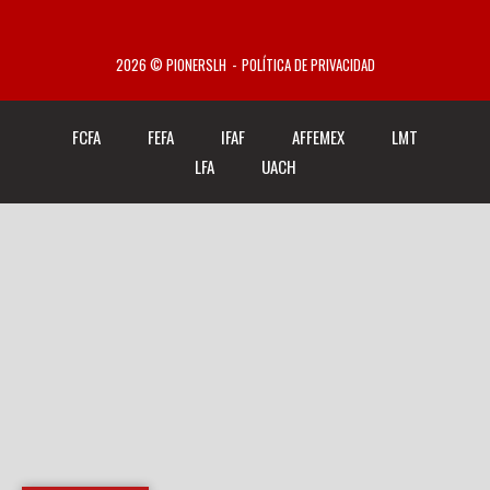
2026 © PIONERSLH
POLÍTICA DE PRIVACIDAD
FCFA
FEFA
IFAF
AFFEMEX
LMT
LFA
UACH