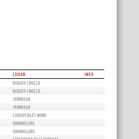
LUGAR
INFO
BIGUES I RIELLS
BIGUES I RIELLS
TERRASSA
TERRASSA
L'HOSPITALET NORD
GRANOLLERS
GRANOLLERS