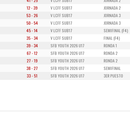
41 - 25
V LCFF SUB17
JORNADA 2
12 - 39
V LCFF SUB17
JORNADA 2
53 - 26
V LCFF SUB17
JORNADA 3
50 - 54
V LCFF SUB17
JORNADA 3
45 - 14
V LCFF SUB17
SEMIFINAL (F4)
35 - 34
V LCFF SUB17
FINAL (F4)
39 - 34
SFB YOUTH 2026 U17
RONDA 1
67 - 12
SFB YOUTH 2026 U17
RONDA 2
27 - 19
SFB YOUTH 2026 U17
RONDA 2
38 - 27
SFB YOUTH 2026 U17
SEMIFINAL
33 - 51
SFB YOUTH 2026 U17
3ER PUESTO