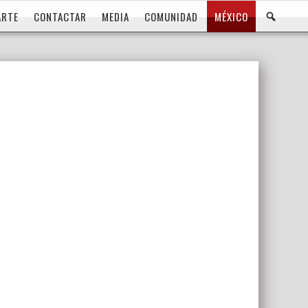
BUS
ARTE
CONTACTAR
MEDIA
COMUNIDAD
MÉXICO