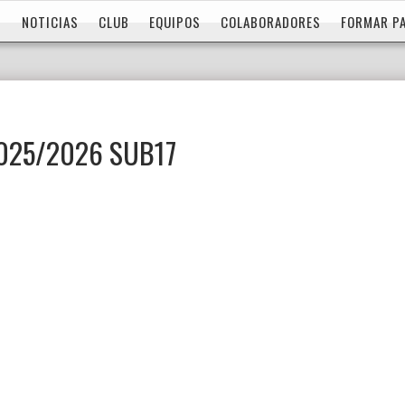
NOTICIAS
CLUB
EQUIPOS
COLABORADORES
FORMAR P
025/2026 SUB17