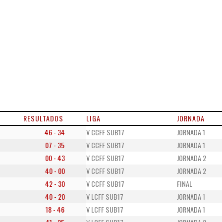
RESULTADOS
LIGA
JORNADA
46 - 34
V CCFF SUB17
JORNADA 1
07 - 35
V CCFF SUB17
JORNADA 1
00 - 43
V CCFF SUB17
JORNADA 2
40 - 00
V CCFF SUB17
JORNADA 2
42 - 30
V CCFF SUB17
FINAL
40 - 20
V LCFF SUB17
JORNADA 1
18 - 46
V LCFF SUB17
JORNADA 1