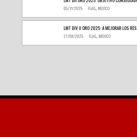
05/11/2025
FLAG
MEXICO
,
LMT DIV II ORO 2025: A MEJORAR LOS RE
27/08/2025
FLAG
MEXICO
,
Navegación
de
entradas