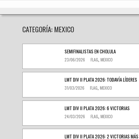
Ir
Inicio
al
contenido
CATEGORÍA:
MEXICO
SEMIFINALISTAS EN CHOLULA
23/06/2026
FLAG
MEXICO
,
LMT DIV II PLATA 2026: TODAVÍA LÍDERES
31/03/2026
FLAG
MEXICO
,
LMT DIV II PLATA 2026: 6 VICTORIAS
24/03/2026
FLAG
MEXICO
,
LMT DIV II PLATA 2026: 2 VICTORIAS MÁS