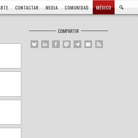
BUS
ARTE
CONTACTAR
MEDIA
COMUNIDAD
MÉXICO
COMPARTIR