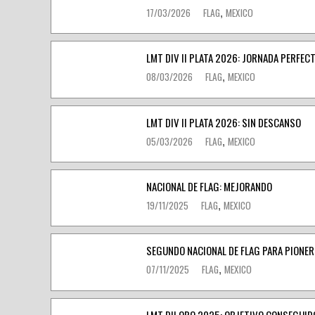
17/03/2026
FLAG
MEXICO
,
LMT DIV II PLATA 2026: JORNADA PERFEC
08/03/2026
FLAG
MEXICO
,
LMT DIV II PLATA 2026: SIN DESCANSO
05/03/2026
FLAG
MEXICO
,
NACIONAL DE FLAG: MEJORANDO
19/11/2025
FLAG
MEXICO
,
SEGUNDO NACIONAL DE FLAG PARA PIONE
07/11/2025
FLAG
MEXICO
,
LMT DII ORO 2025: OBJETIVO CONSEGUID