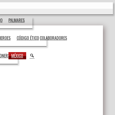
CO
PALMARES
HEROES
CÓDIGO ÉTICO
COLABORADORES
BUSCAR
IONERS
MÉXICO