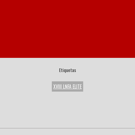
Etiquetas
XVIII LNFA ELITE