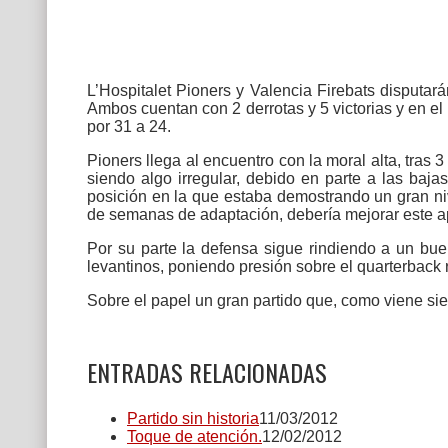
L’Hospitalet Pioners y Valencia Firebats disputará
Ambos cuentan con 2 derrotas y 5 victorias y en el
por 31 a 24.
Pioners llega al encuentro con la moral alta, tras
siendo algo irregular, debido en parte a las baja
posición en la que estaba demostrando un gran niv
de semanas de adaptación, debería mejorar este a
Por su parte la defensa sigue rindiendo a un buen
levantinos, poniendo presión sobre el quarterback
Sobre el papel un gran partido que, como viene si
ENTRADAS RELACIONADAS
Partido sin historia
11/03/2012
Toque de atención.
12/02/2012