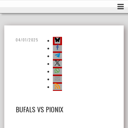
Ir
Inicio
al
contenido
04/01/2025
BUFALS VS PIONIX