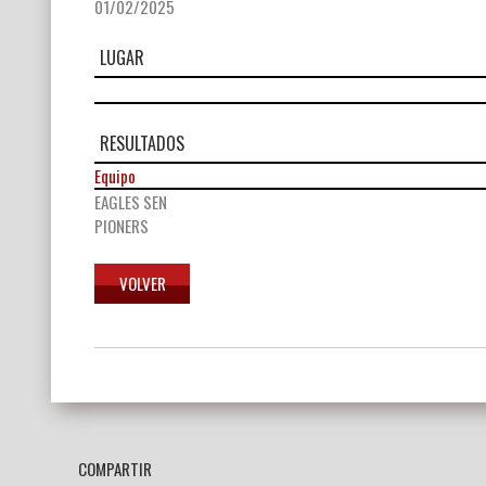
01/02/2025
LUGAR
RESULTADOS
Equipo
EAGLES SEN
PIONERS
Navegación
de
entradas
COMPARTIR