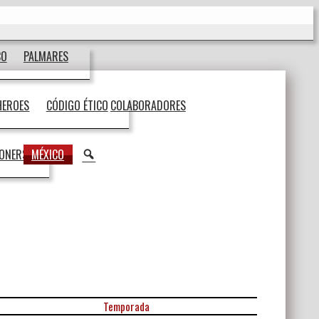
CO
PALMARES
HEROES
CÓDIGO ÉTICO
COLABORADORES
BUSCAR
IONERS
MÉXICO
Temporada