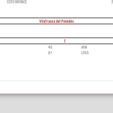
CCFO BRONCE
Vilafranca del Penedés
T
40
WIN
07
LOSS