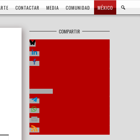
BUS
ARTE
CONTACTAR
MEDIA
COMUNIDAD
MÉXICO
COMPARTIR