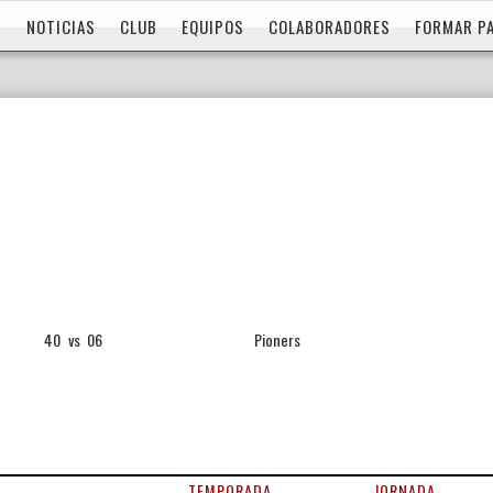
NOTICIAS
CLUB
EQUIPOS
COLABORADORES
FORMAR P
40
vs
06
Pioners
TEMPORADA
JORNADA