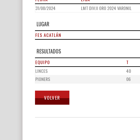
31/08/2024
LMT DIV.II ORO 2024 VARONIL
LUGAR
FES ACATLÁN
RESULTADOS
EQUIPO
T
LINCES
40
PIONERS
06
Navegación
de