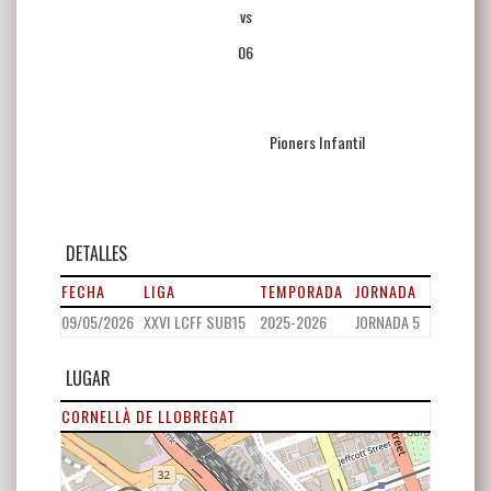
vs
06
Pioners Infantil
DETALLES
FECHA
LIGA
TEMPORADA
JORNADA
09/05/2026
XXVI LCFF SUB15
2025-2026
JORNADA 5
LUGAR
CORNELLÀ DE LLOBREGAT