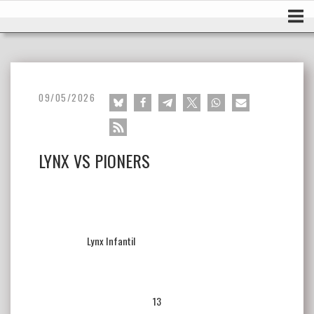
Ir
Inicio
al
contenido
09/05/2026
LYNX VS PIONERS
Lynx Infantil
13