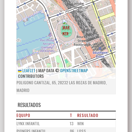
LEAFLET
|
MAP DATA ©
OPENSTREETMAP
CONTRIBUTORS
POLIGONO CANTIZAL, 65, 28232 LAS ROZAS DE MADRID,
MADRID
RESULTADOS
EQUIPO
T
RESULTADO
LYNX INFANTIL
13
WIN
PIONERS INFANTIL
06
LOSS