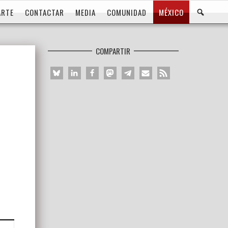
BUS
ARTE
CONTACTAR
MEDIA
COMUNIDAD
MÉXICO
COMPARTIR