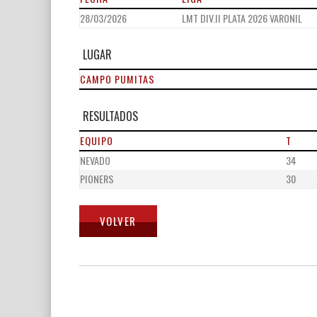
28/03/2026
LMT DIV.II PLATA 2026 VARONIL
LUGAR
CAMPO PUMITAS
RESULTADOS
EQUIPO
T
NEVADO
34
PIONERS
30
Navegación
de