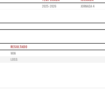
2025-2026
JORNADA 4
RESULTADO
WIN
LOSS