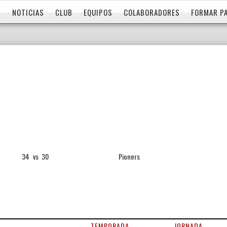
NOTICIAS
CLUB
EQUIPOS
COLABORADORES
FORMAR P
34
vs
30
Pioners
TEMPORADA
JORNADA