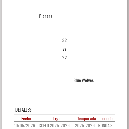
Pioners
32
vs
22
Blue Wolves
DETALLES
Fecha
Liga
Temporada
Jornada
10/05/2026
CCFFO 2025-2026
2025-2026
RONDA 3