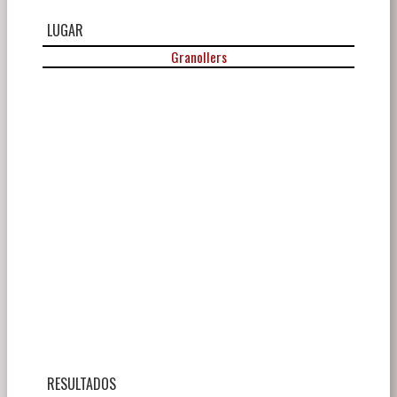
LUGAR
Granollers
RESULTADOS