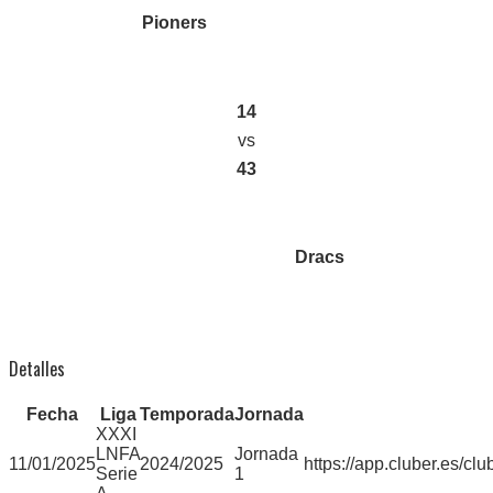
Pioners
14
vs
43
Dracs
Detalles
Fecha
Liga
Temporada
Jornada
XXXI
LNFA
Jornada
11/01/2025
2024/2025
https://app.cluber.es
Serie
1