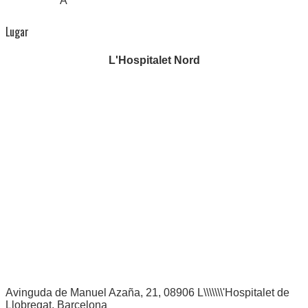
A
Lugar
L'Hospitalet Nord
Avinguda de Manuel Azaña, 21, 08906 L\\\\\\\'Hospitalet de
Llobregat, Barcelona