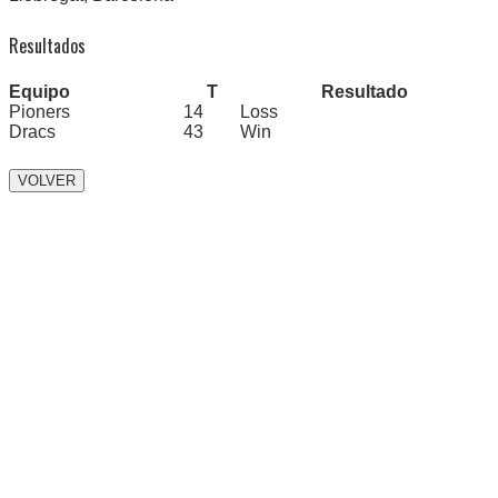
Resultados
Equipo
T
Resultado
Pioners
14
Loss
Dracs
43
Win
Navegación
de
entradas