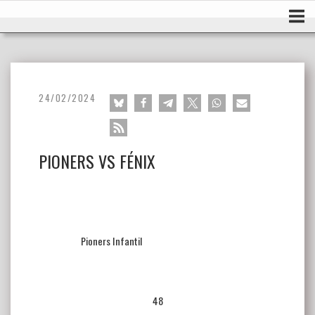
Ir
Inicio
al
contenido
24/02/2024
PIONERS VS FÉNIX
Pioners Infantil
48