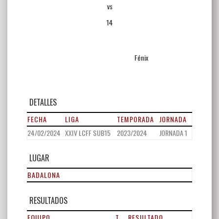
vs
14
Fénix
DETALLES
FECHA
LIGA
TEMPORADA
JORNADA
24/02/2024
XXIV LCFF SUB15
2023/2024
JORNADA 1
LUGAR
BADALONA
RESULTADOS
EQUIPO
T
RESULTADO