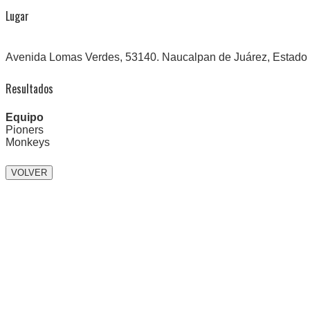
Lugar
Avenida Lomas Verdes, 53140. Naucalpan de Juárez, Estado
Resultados
Equipo
Pioners
Monkeys
Navegación
de
entradas