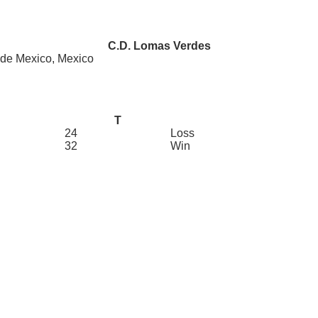
C.D. Lomas Verdes
 de Mexico, Mexico
T
24
Loss
32
Win