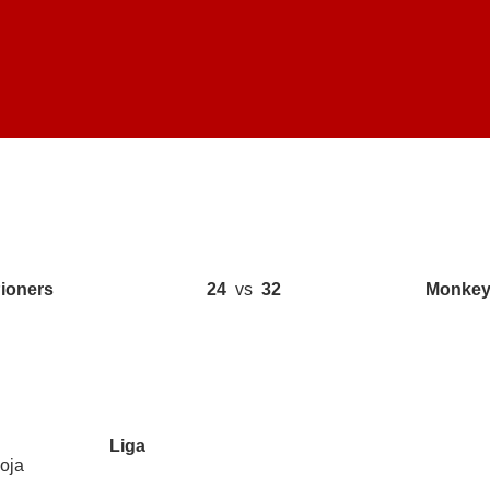
ioners
24
vs
32
Monke
Liga
oja