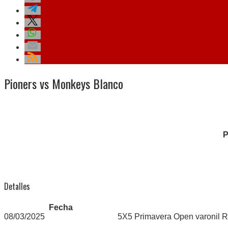
Pioners vs Monkeys Blanco
P
Detalles
Fecha
08/03/2025
5X5 Primavera Open varonil R