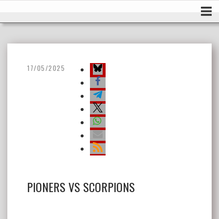
Ir
Inicio
al
contenido
17/05/2025
PIONERS VS SCORPIONS