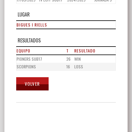
LUGAR
BIGUES I RIELLS
RESULTADOS
EQUIPO
T
RESULTADO
PIONERS SUB17
26
WIN
SCORPIONS
16
LOSS
Navegación
de