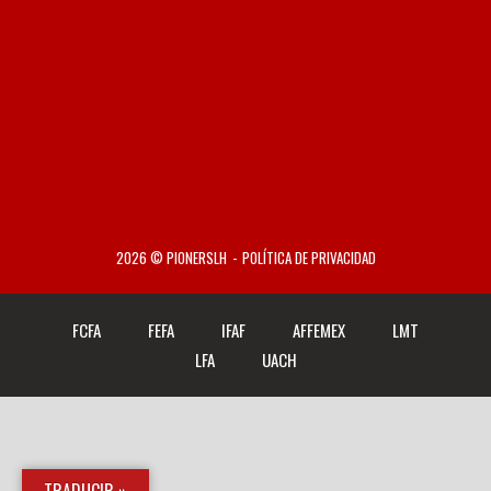
2026 © PIONERSLH
POLÍTICA DE PRIVACIDAD
FCFA
FEFA
IFAF
AFFEMEX
LMT
LFA
UACH