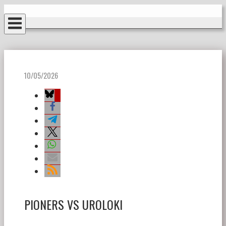
Ir
Inicio
al
contenido
10/05/2026
PIONERS VS UROLOKI