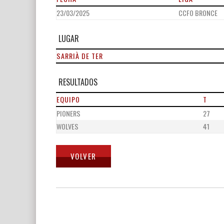
23/03/2025
CCFO BRONCE
LUGAR
SARRIÀ DE TER
RESULTADOS
EQUIPO
T
PIONERS
27
WOLVES
41
Navegación
de