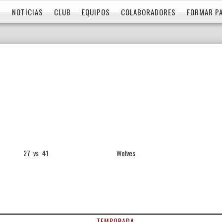
NOTICIAS
CLUB
EQUIPOS
COLABORADORES
FORMAR P
27
vs
41
Wolves
TEMPORADA