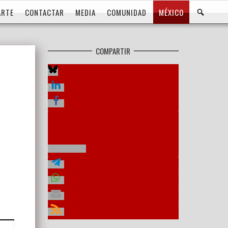
BUS
ARTE
CONTACTAR
MEDIA
COMUNIDAD
MÉXICO
COMPARTIR