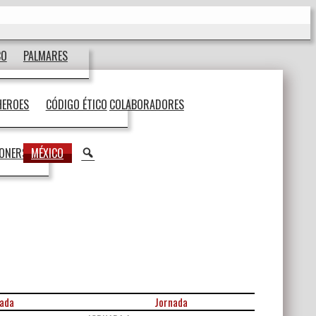
CO
PALMARES
HEROES
CÓDIGO ÉTICO
COLABORADORES
BUSCAR
IONERS
MÉXICO
ada
Jornada