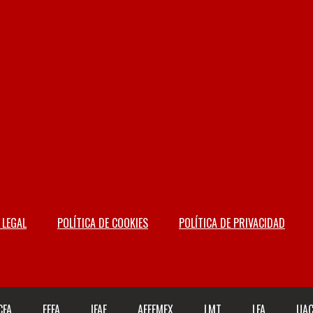
 LEGAL
POLÍTICA DE COOKIES
POLÍTICA DE PRIVACIDAD
CFA
FEFA
IFAF
AFFEMEX
LMT
LFA
UA