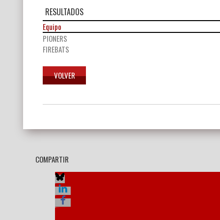
RESULTADOS
Equipo
PIONERS
FIREBATS
Navegación
de
entradas
COMPARTIR