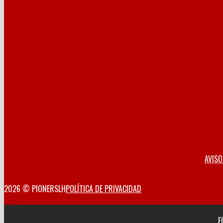
AVISO
2026 © PIONERSLH
POLÍTICA DE PRIVACIDAD
F