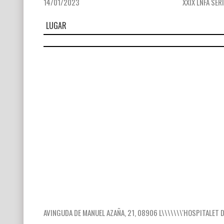
14/01/2023
XXIX LNFA SERI
LUGAR
AVINGUDA DE MANUEL AZAÑA, 21, 08906 L\\\\\\\'HOSPITALET 