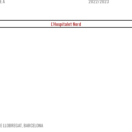
E A
2022/2023
L'Hospitalet Nord
DE LLOBREGAT, BARCELONA