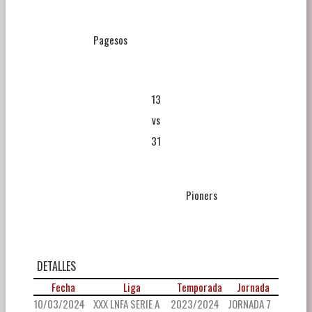
Pagesos
13
vs
31
Pioners
DETALLES
Fecha
Liga
Temporada
Jornada
10/03/2024
XXX LNFA SERIE A
2023/2024
JORNADA 7