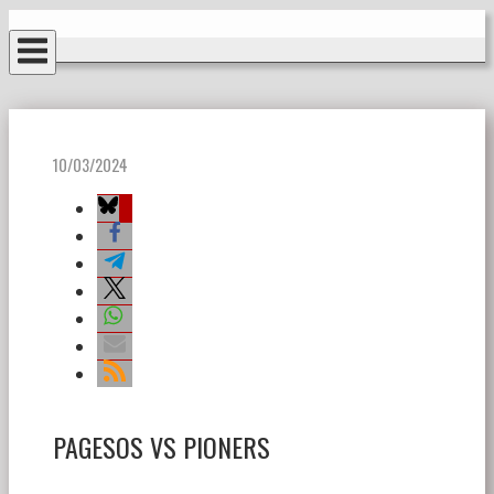
Ir
Inicio
al
contenido
10/03/2024
PAGESOS VS PIONERS