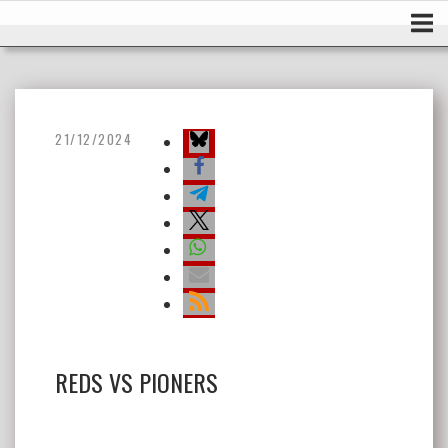
Ir
Inicio
al
contenido
21/12/2024
REDS VS PIONERS