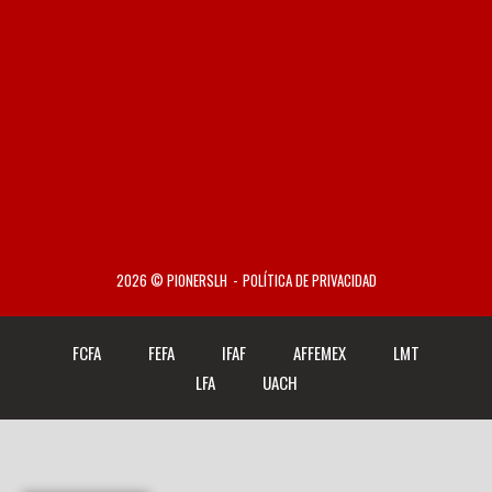
2026 © PIONERSLH
POLÍTICA DE PRIVACIDAD
FCFA
FEFA
IFAF
AFFEMEX
LMT
LFA
UACH