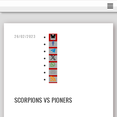
Ir
Inicio
al
contenido
26/02/2023
SCORPIONS VS PIONERS