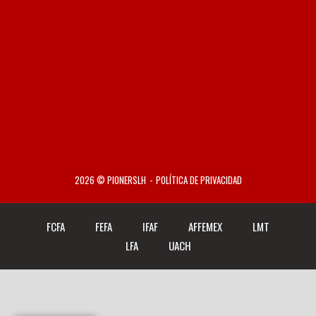
2026 © PIONERSLH
POLÍTICA DE PRIVACIDAD
FCFA
FEFA
IFAF
AFFEMEX
LMT
LFA
UACH