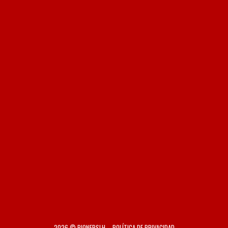
2026 © PIONERSLH
POLÍTICA DE PRIVACIDAD