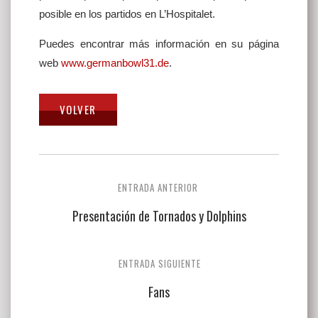
posible en los partidos en L’Hospitalet.
Puedes encontrar más información en su página
web
www.germanbowl31.de
.
Navegación
ENTRADA ANTERIOR
de
Presentación de Tornados y Dolphins
entradas
ENTRADA SIGUIENTE
Fans