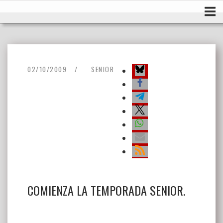
Ir
Inicio
al
contenido
02/10/2009
SENIOR
COMIENZA LA TEMPORADA SENIOR.