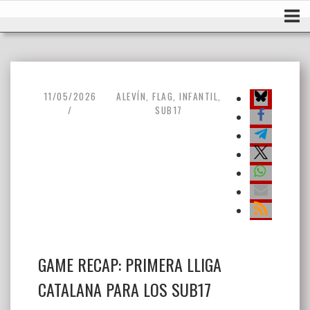
Ir
Inicio
al
contenido
11/05/2026
ALEVÍN
,
FLAG
,
INFANTIL
,
SUB17
GAME RECAP: PRIMERA LLIGA
CATALANA PARA LOS SUB17