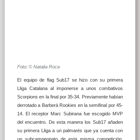
Foto: © Natalia Roca
El equipo de flag Sub17 se hizo con su primera
Lliga Catalana al imponerse a unos combativos
Scorpions en la final por 35-34. Previamente habían
derrotado a Barberà Rookies en la semifinal por 45-
14. El receptor Marc Subirana fue escogido MVP
del encuentro. De esta manera los Sub17 añaden
su primera Lliga a un palmarés que ya cuenta con
un subcampeonato de esta misma competición,