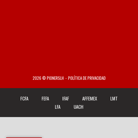
2026 © PIONERSLH
POLÍTICA DE PRIVACIDAD
FCFA
FEFA
IFAF
AFFEMEX
LMT
LFA
UACH