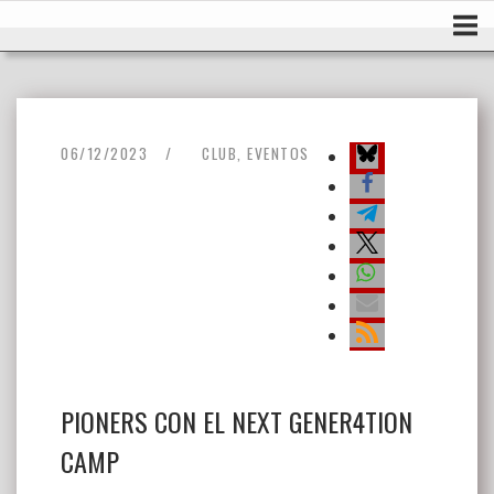
Ir
Inicio
al
contenido
06/12/2023
CLUB
,
EVENTOS
PIONERS CON EL NEXT GENER4TION
CAMP