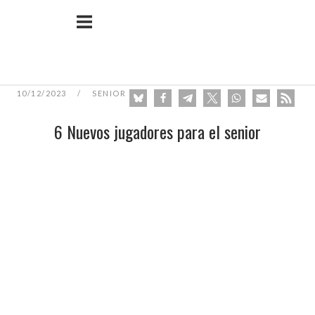
Ir
Inicio
al
contenido
10/12/2023
SENIOR
6 Nuevos jugadores para el senior