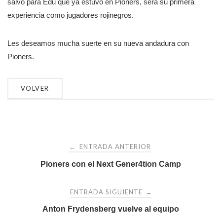
salvo para Edu que ya estuvo en Pioners, será su primera
experiencia como jugadores rojinegros.
Les deseamos mucha suerte en su nueva andadura con
Pioners.
Navegación
ENTRADA ANTERIOR
←
de
Pioners con el Next Gener4tion Camp
entradas
ENTRADA SIGUIENTE
→
Anton Frydensberg vuelve al equipo