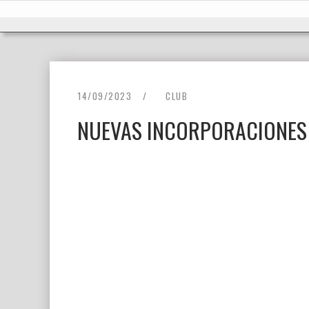
Ir
Inicio
al
contenido
14/09/2023
CLUB
NUEVAS INCORPORACIONES