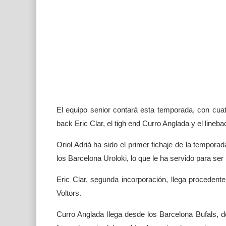
El equipo senior contará esta temporada, con cuatr
back Eric Clar, el tigh end Curro Anglada y el lineb
Oriol Adrià ha sido el primer fichaje de la tempor
los Barcelona Uroloki, lo que le ha servido para ser
Eric Clar, segunda incorporación, llega procedent
Voltors.
Curro Anglada llega desde los Barcelona Bufals, d