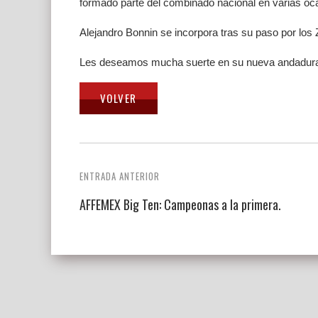
formado parte del combinado nacional en varias oc
Alejandro Bonnin se incorpora tras su paso por los
Les deseamos mucha suerte en su nueva andadura
Navegación
ENTRADA ANTERIOR
de
AFFEMEX Big Ten: Campeonas a la primera.
entradas