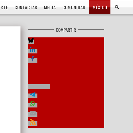
BUS
ARTE
CONTACTAR
MEDIA
COMUNIDAD
MÉXICO
COMPARTIR