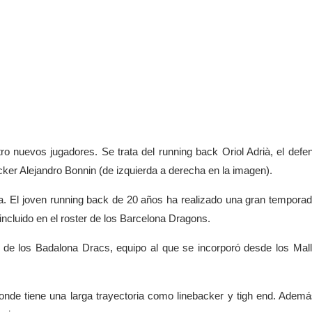
o nuevos jugadores. Se trata del running back Oriol Adrià, el defe
acker Alejandro Bonnin (de izquierda a derecha en la imagen).
ada. El joven running back de 20 años ha realizado una gran tempora
 incluido en el roster de los Barcelona Dragons.
e de los Badalona Dracs, equipo al que se incorporó desde los Mal
onde tiene una larga trayectoria como linebacker y tigh end. Adem