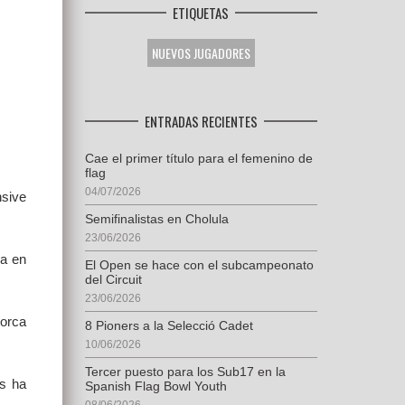
ETIQUETAS
NUEVOS JUGADORES
ENTRADAS RECIENTES
Cae el primer título para el femenino de
flag
04/07/2026
nsive
Semifinalistas en Cholula
23/06/2026
da en
El Open se hace con el subcampeonato
del Circuit
23/06/2026
lorca
8 Pioners a la Selecció Cadet
10/06/2026
Tercer puesto para los Sub17 en la
ás ha
Spanish Flag Bowl Youth