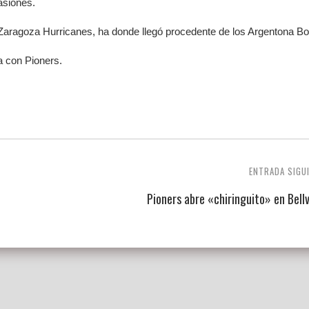
asiones.
 Zaragoza Hurricanes, ha donde llegó procedente de los Argentona Bo
 con Pioners.
ENTRADA SIGU
Pioners abre «chiringuito» en Bell