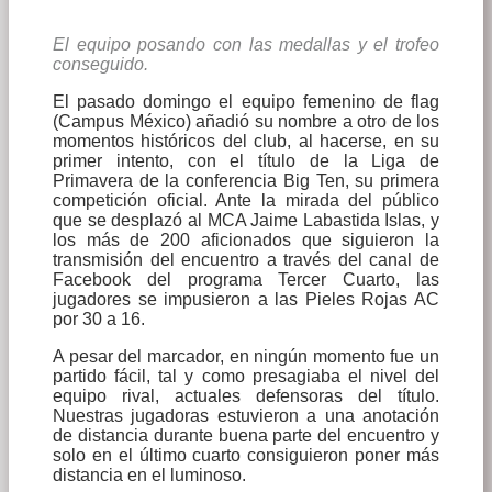
El equipo posando con las medallas y el trofeo
conseguido.
El pasado domingo el equipo femenino de flag
(Campus México) añadió su nombre a otro de los
momentos históricos del club, al hacerse, en su
primer intento, con el título de la Liga de
Primavera de la conferencia Big Ten, su primera
competición oficial. Ante la mirada del público
que se desplazó al MCA Jaime Labastida Islas, y
los más de 200 aficionados que siguieron la
transmisión del encuentro a través del canal de
Facebook del programa Tercer Cuarto, las
jugadores se impusieron a las Pieles Rojas AC
por 30 a 16.
A pesar del marcador, en ningún momento fue un
partido fácil, tal y como presagiaba el nivel del
equipo rival, actuales defensoras del título.
Nuestras jugadoras estuvieron a una anotación
de distancia durante buena parte del encuentro y
solo en el último cuarto consiguieron poner más
distancia en el luminoso.