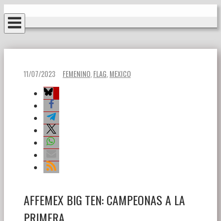
Ir
Inicio
al
contenido
11/07/2023
FEMENINO
,
FLAG
,
MEXICO
AFFEMEX BIG TEN: CAMPEONAS A LA
PRIMERA.