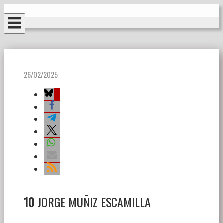
Ir
Inicio
al
contenido
26/02/2025
10
JORGE MUÑIZ ESCAMILLA