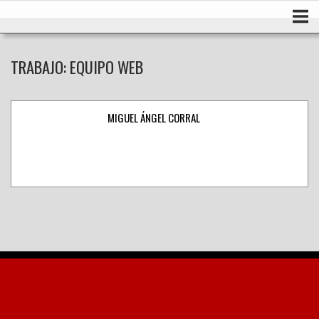
Ir
Inicio
al
contenido
TRABAJO:
EQUIPO WEB
MIGUEL ÁNGEL CORRAL