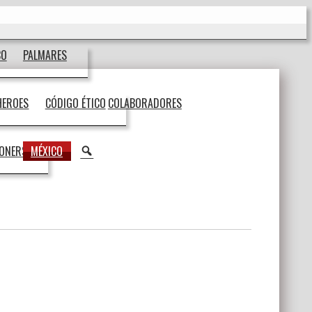
CO
PALMARES
HEROES
CÓDIGO ÉTICO
COLABORADORES
BUSCAR
IONERS
MÉXICO