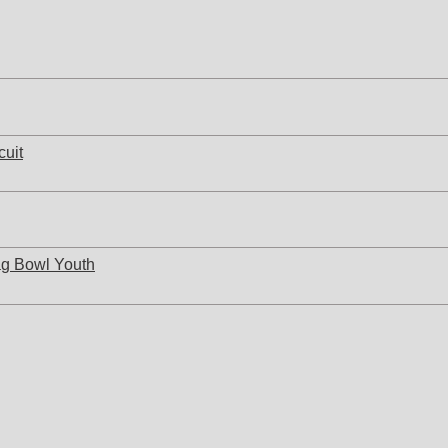
cuit
ag Bowl Youth