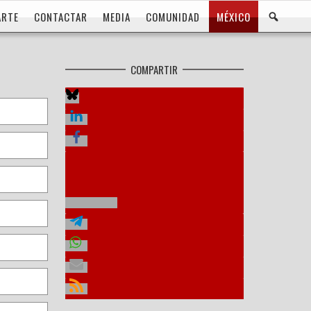
BUS
ARTE
CONTACTAR
MEDIA
COMUNIDAD
MÉXICO
COMPARTIR