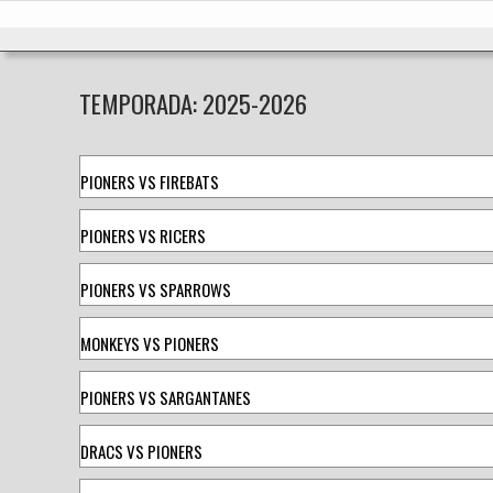
Ir
Inicio
al
contenido
TEMPORADA:
2025-2026
PIONERS VS FIREBATS
PIONERS VS RICERS
PIONERS VS SPARROWS
MONKEYS VS PIONERS
PIONERS VS SARGANTANES
DRACS VS PIONERS