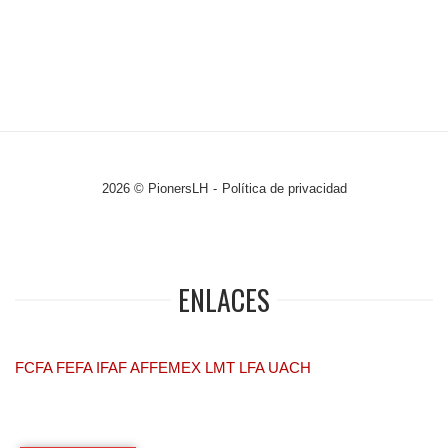
2026 © PionersLH
Política de privacidad
ENLACES
FCFA
FEFA
IFAF
AFFEMEX
LMT
LFA
UACH